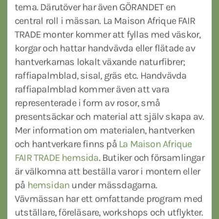
tema. Därutöver har även GÖRANDET en
central roll i mässan. La Maison Afrique FAIR
TRADE monter kommer att fyllas med väskor,
korgar och hattar handvävda eller flätade av
hantverkarnas lokalt växande naturfibrer;
raffiapalmblad, sisal, gräs etc. Handvävda
raffiapalmblad kommer även att vara
representerade i form av rosor, små
presentsäckar och material att själv skapa av.
Mer information om materialen, hantverken
och hantverkare finns på
La Maison Afrique
FAIR TRADE hemsida
. Butiker och församlingar
är välkomna att beställa varor i montern eller
på
hemsidan
under mässdagarna.
Vävmässan har ett omfattande program med
utställare, föreläsare, workshops och utflykter.