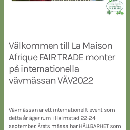
Välkommen till La Maison
Afrique FAIR TRADE monter
på internationella
vävmässan VÄV2022
Vävmässan är ett internationellt event som
detta år äger rum i Halmstad 22-24
september. Årets mässa har HÅLLBARHET som