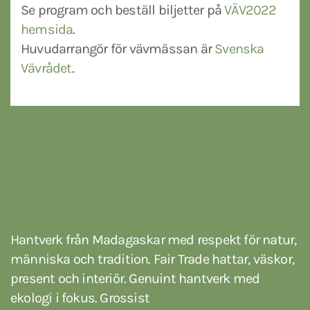
Se program och beställ biljetter på
VÄV2022
hemsida
.
Huvudarrangör för vävmässan är
Svenska
Vävrådet
.
Hantverk från Madagaskar med respekt för natur,
människa och tradition. Fair Trade hattar, väskor,
present och interiör. Genuint hantverk med
ekologi i fokus. Grossist