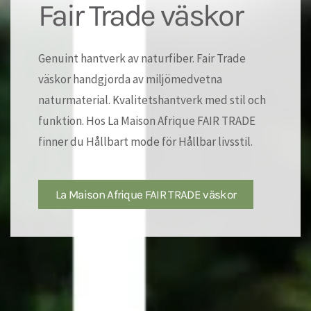
Fair Trade väskor
Genuint hantverk av naturfiber. Fair Trade
väskor handgjorda av miljömedvetna
naturmaterial. Kvalitetshantverk med stil och
funktion. Hos La Maison Afrique FAIR TRADE
finner du Hållbart mode för Hållbar livsstil.
La Maison Afrique FAIR TRADE väskor