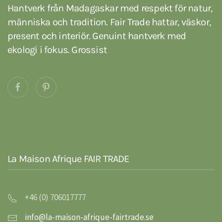
Hantverk från Madagaskar med respekt för natur,
människa och tradition. Fair Trade hattar, väskor,
present och interiör. Genuint hantverk med
ekologi i fokus. Grossist
La Maison Afrique FAIR TRADE
+46 (0) 706017777
info@la-maison-afrique-fairtrade.se