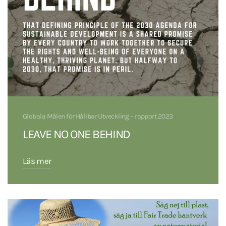
Globala Målen för Hållbar Utveckling – rapport 2023
LEAVE NO ONE BEHIND
Läs mer