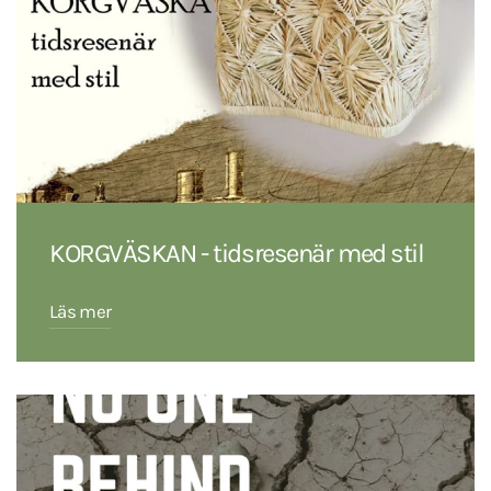
KORGVÄSKAN - tidsresenär med stil
Läs mer