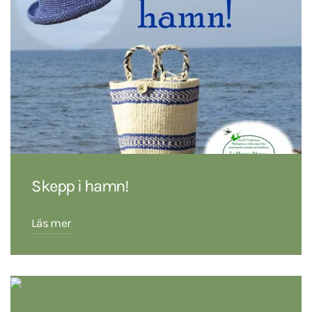
Skepp i hamn!
Läs mer