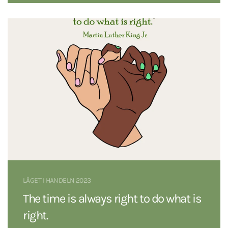
LÄGET I HANDELN 2023
The time is always right to do what is
right.