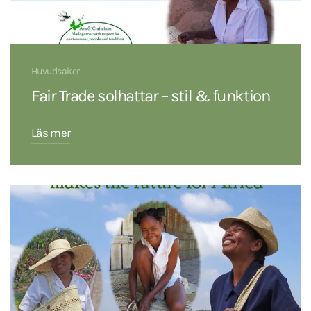
Huvudsaker
Fair Trade solhattar – stil & funktion
Läs mer