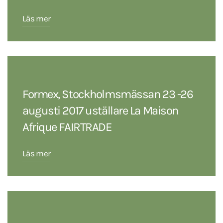
Läs mer
Formex, Stockholmsmässan 23 -26
augusti 2017 uställare La Maison
Afrique FAIRTRADE
Läs mer