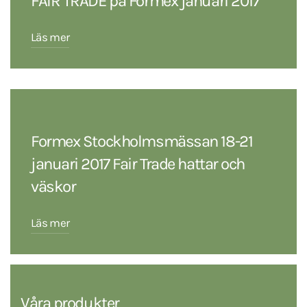
FAIR TRADE på Formex januari 2017
Läs mer
Formex Stockholmsmässan 18-21
januari 2017 Fair Trade hattar och
väskor
Läs mer
Våra produkter