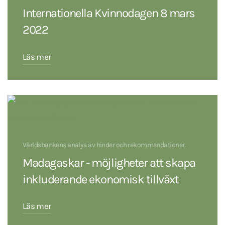
Internationella Kvinnodagen 8 mars
2022
Läs mer
Världsbankens analys av hinder och rekommendationer.
Madagaskar - möjligheter att skapa
inkluderande ekonomisk tillväxt
Läs mer