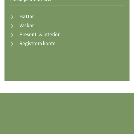
Hattar
Väskor
Present- & interiör
Registrera konto