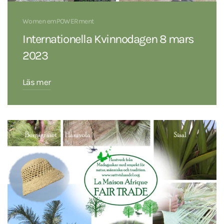
Women emPOWERment
Internationella Kvinnodagen 8 mars
2023
Läs mer