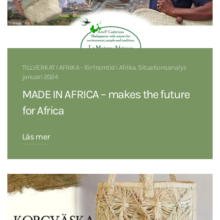
TILLVERKAT I AFRIKA - för framtid i Afrika. Situationsanalys
januari 2024
MADE IN AFRICA – makes the future
for Africa
Läs mer