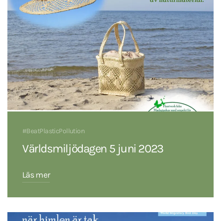
#BeatPlasticPollution
Världsmiljödagen 5 juni 2023
Läs mer